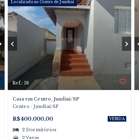
Localizada no Centro de Jundiaí
Ref.: 18
Casa em Centro, Jundiaí/SP
Centro - Jundiaí/SP
R$400.000,00
VENDA
2
Dormitórios
2 Vagas