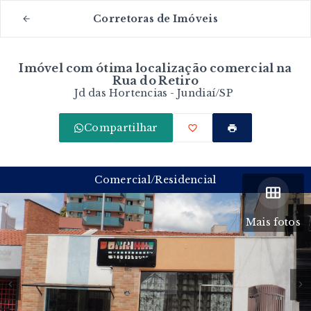
Corretoras de Imóveis
Imóvel com ótima localização comercial na
Rua do Retiro
Jd das Hortencias - Jundiaí/SP
Compartilhar
Comercial/Residencial
Mais fotos