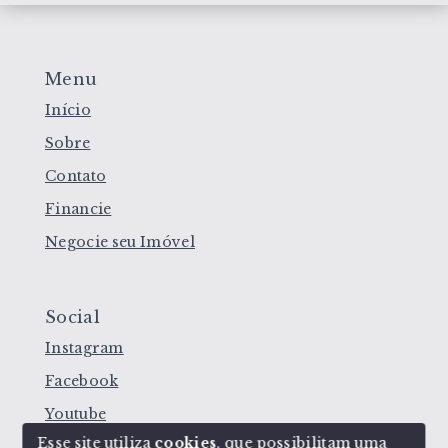
Menu
Início
Sobre
Contato
Financie
Negocie seu Imóvel
Social
Instagram
Facebook
Youtube
Esse site utiliza
cookies
, que possibilitam uma