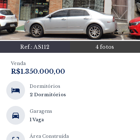
Ref.:
AS112
4
fotos
Venda
R$1.350.000,00
Dormitórios
2 Dormitórios
Garagens
1 Vaga
Área Construída