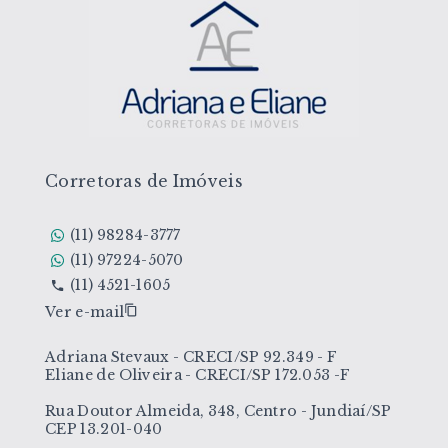
Corretoras de Imóveis
(11) 98284-3777
(11) 97224-5070
(11) 4521-1605
Ver e-mail
Adriana Stevaux - CRECI/SP 92.349 - F
Eliane de Oliveira - CRECI/SP 172.053 -F
Rua Doutor Almeida, 348, Centro - Jundiaí/SP
CEP 13.201-040