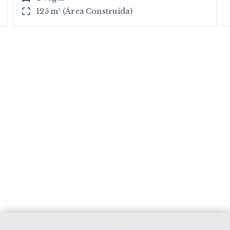
125 m² (Área Construída)