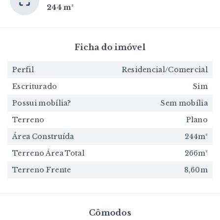
244 m²
Ficha do imóvel
Perfil
Residencial/Comercial
Escriturado
Sim
Possui mobília?
Sem mobília
Terreno
Plano
Área Construída
244m²
Terreno Área Total
266m²
Terreno Frente
8,60m
Cômodos