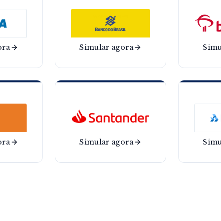
ora
Simular agora
Simu
ora
Simular agora
Simu