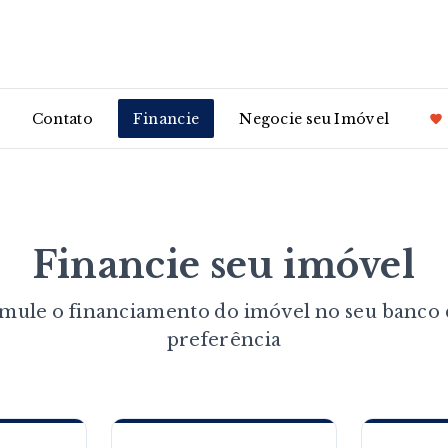
Contato
Financie
Negocie seu Imóvel
Financie seu imóvel
imule o financiamento do imóvel no seu banco 
preferência