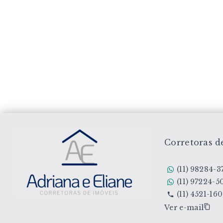
Corretoras d
(11) 98284-3
(11) 97224-5
(11) 4521-16
Ver e-mail