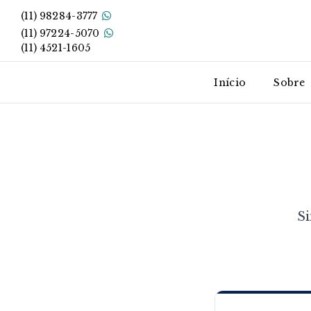
(11) 98284-3777
(11) 97224-5070
(11) 4521-1605
Início
Sobre
S