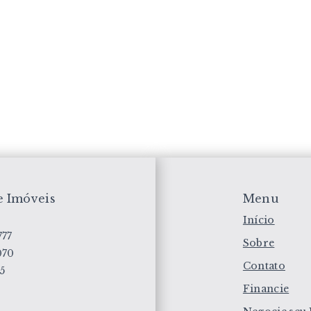
e Imóveis
Menu
Início
777
Sobre
070
Contato
05
Financie