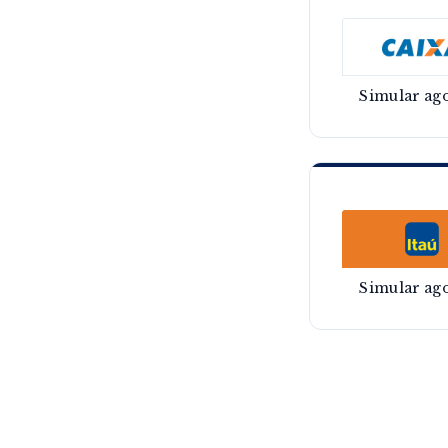
Simular ag
Simular ag