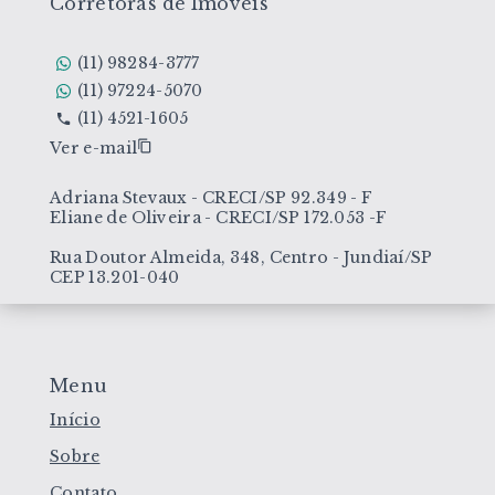
Corretoras de Imóveis
(11) 98284-3777
(11) 97224-5070
(11) 4521-1605
Ver e-mail
Adriana Stevaux - CRECI/SP 92.349 - F
Eliane de Oliveira - CRECI/SP 172.053 -F
Rua Doutor Almeida, 348, Centro - Jundiaí/SP
CEP 13.201-040
Menu
Início
Sobre
Contato