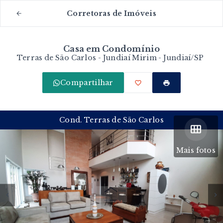
Corretoras de Imóveis
Casa em Condomínio
Terras de São Carlos -
Jundiaí Mirim - Jundiaí/SP
Compartilhar
Cond. Terras de São Carlos
Mais fotos