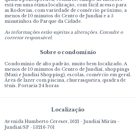
está em uma ótima localização, com fácil acesso para
as Rodovias, com variedade de comércio próximo, a
menos de 10 minutos do Centro de Jundiaí e a 5
minutinhos do Parque da Cidade.
As informações estão sujeitas a alterações. Consulte o
corretor responsável.
Sobre o condomínio
Condomínio de alto padrão, muito bem localizado. A
menos de 10 minutos do Centro de Jundiaí, shoppings
(Maxi e Jundiaí Shopping), escolas, comércio em geral.
Área de lazer com piscina, churrasqueira, quadra de
tênis. Portaria 24 horas
Localização
Avenida Humberto Cereser, 1621 - Jundiaí Mirim -
Jundiaí/SP
- 13216-701