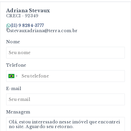
Adriana Stevaux
CRECI -
92349
(11) 9 8284-3777
stevauxadriana@terra.com.br
Nome
Telefone
E-mail
Mensagem