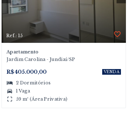
Ref.: 15
Apartamento
Jardim Carolina - Jundiaí/SP
R$405.000,00
VENDA
2
Dormitórios
1 Vaga
59 m² (Área Privativa)