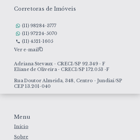
Corretoras de Imóveis
(11) 98284-3777
(11) 97224-5070
(11) 4521-1605
Ver e-mail
Adriana Stevaux - CRECI/SP 92.349 - F
Eliane de Oliveira - CRECI/SP 172.053 -F
Rua Doutor Almeida, 348, Centro - Jundiaí/SP
CEP 13.201-040
Menu
Início
Sobre