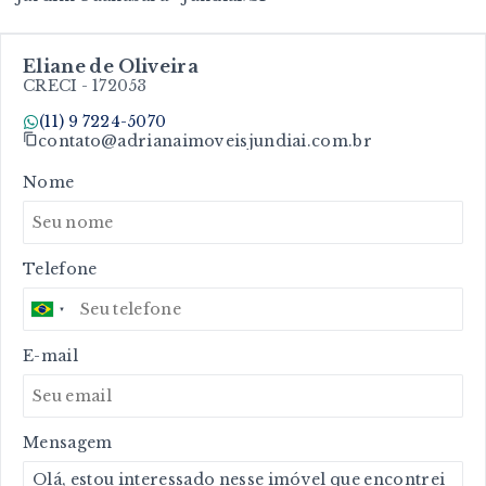
Eliane de Oliveira
CRECI -
172053
(11) 9 7224-5070
contato@adrianaimoveisjundiai.com.br
Nome
Telefone
E-mail
Mensagem