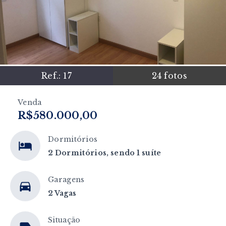
Ref.:
17
24
fotos
Venda
R$580.000,00
Dormitórios
2 Dormitórios, sendo 1 suíte
Garagens
2 Vagas
Situação