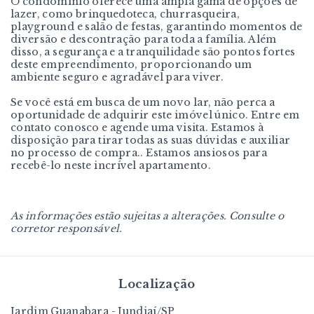
O condomínio oferece uma ampla gama de opções de
lazer, como brinquedoteca, churrasqueira,
playground e salão de festas, garantindo momentos de
diversão e descontração para toda a família. Além
disso, a segurança e a tranquilidade são pontos fortes
deste empreendimento, proporcionando um
ambiente seguro e agradável para viver.
Se você está em busca de um novo lar, não perca a
oportunidade de adquirir este imóvel único. Entre em
contato conosco e agende uma visita. Estamos à
disposição para tirar todas as suas dúvidas e auxiliar
no processo de compra.. Estamos ansiosos para
recebê-lo neste incrível apartamento.
As informações estão sujeitas a alterações. Consulte o
corretor responsável.
Localização
Jardim Guanabara - Jundiaí/SP