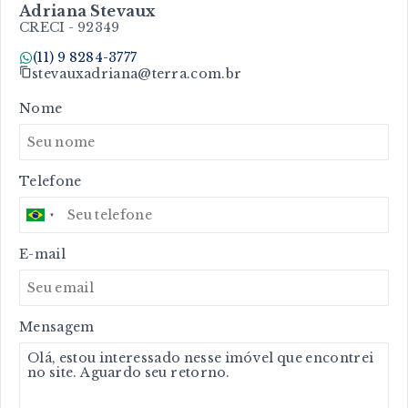
Adriana Stevaux
CRECI -
92349
(11) 9 8284-3777
stevauxadriana@terra.com.br
Nome
Telefone
E-mail
Mensagem