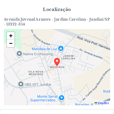
Localização
Avenida Juvenal Arantes - Jardim Carolina - Jundiaí/SP
- 13212-354
+
−
Leaflet