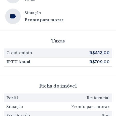
Situação
Pronto para morar
Taxas
Condomínio
R$553,00
IPTU Anual
R$709,00
Ficha do imóvel
Perfil
Residencial
Situação
Pronto para morar
Escriturado
Sim