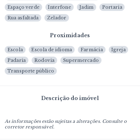
Espaço verde
Interfone
Jadim
Portaria
Rua asfaltada
Zelador
Proximidades
Escola
Escola de idioma
Farmácia
Igreja
Padaria
Rodovia
Supermercado
Transporte público
Descrição do imóvel
As informações estão sujeitas a alterações. Consulte o
corretor responsável.