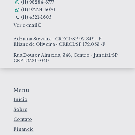
(11) 98284-3777
(11) 97224-5070
(11) 4521-1605
Ver e-mail
Adriana Stevaux - CRECI/SP 92.349 - F
Eliane de Oliveira - CRECI/SP 172.053 -F
Rua Doutor Almeida, 348, Centro - Jundiaí/SP
CEP 13.201-040
Menu
Início
Sobre
Contato
Financie