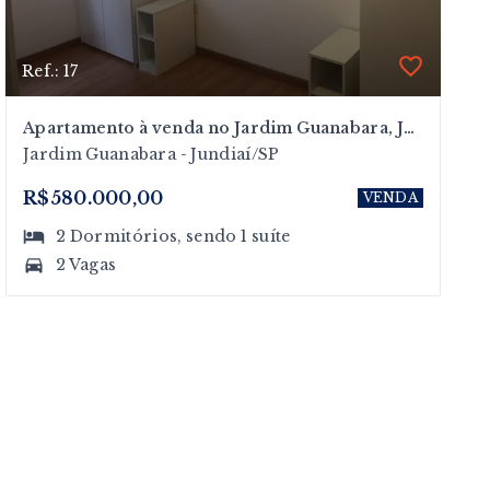
Ref.: 17
Apartamento à venda no Jardim Guanabara, Jundiaí/SP
Jardim Guanabara - Jundiaí/SP
R$580.000,00
VENDA
2
Dormitórios
, sendo
1
suíte
2 Vagas