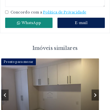
Concordo com a
Política de Privacidade
WhatsApp
E-mail
Imóveis similares
Pronto para morar